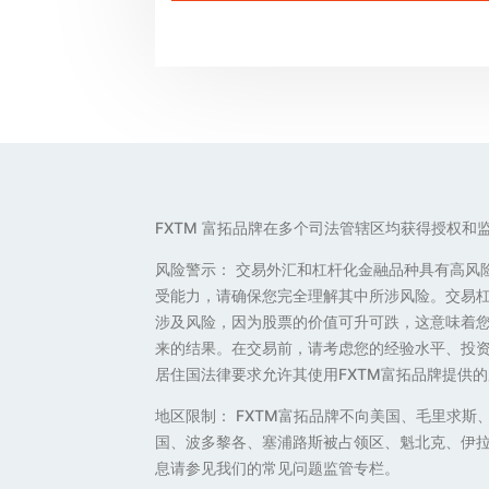
FXTM 富拓品牌在多个司法管辖区均获得授权和
风险警示： 交易外汇和杠杆化金融品种具有高风
受能力，请确保您完全理解其中所涉风险。交易
涉及风险，因为股票的价值可升可跌，这意味着
来的结果。在交易前，请考虑您的经验水平、投资
居住国法律要求允许其使用FXTM富拓品牌提供的
地区限制： FXTM富拓品牌不向美国、毛里求
国、波多黎各、塞浦路斯被占领区、魁北克、伊
息请参见我们的常见问题监管专栏。