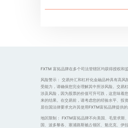
FXTM 富拓品牌在多个司法管辖区均获得授权和
风险警示： 交易外汇和杠杆化金融品种具有高风
受能力，请确保您完全理解其中所涉风险。交易
涉及风险，因为股票的价值可升可跌，这意味着
来的结果。在交易前，请考虑您的经验水平、投资
居住国法律要求允许其使用FXTM富拓品牌提供的
地区限制： FXTM富拓品牌不向美国、毛里求
国、波多黎各、塞浦路斯被占领区、魁北克、伊