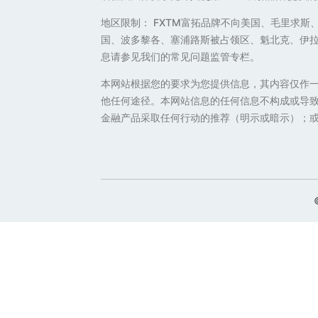
地区限制： FXTM富拓品牌不向美国、毛里求
国、波多黎各、塞浦路斯被占领区、魁北克、伊
息请参见我们的常见问题监管专栏。
本网站根据您的要求为您提供信息，其内容仅作
他任何途径。本网站信息的任何信息不构成或导致
金融产品采取任何行动的推荐（明示或暗示）；或